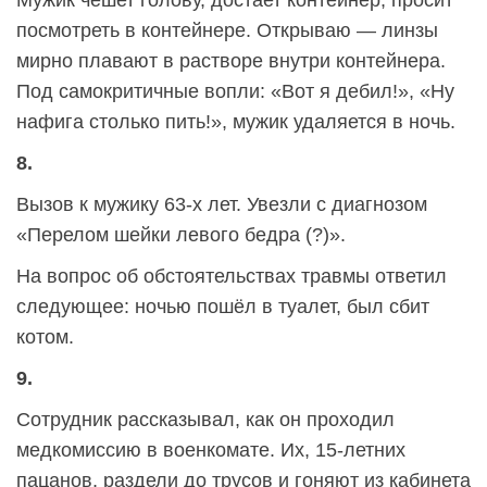
Мужик чешет голову, достает контейнер, просит
посмотреть в контейнере. Открываю — линзы
мирно плавают в растворе внутри контейнера.
Под самокритичные вопли: «Вот я дебил!», «Ну
нафига столько пить!», мужик удаляется в ночь.
8.
Вызов к мужику 63-х лет. Увезли с диагнозом
«Перелом шейки левого бедра (?)».
На вопрос об обстоятельствах травмы ответил
следующее: ночью пошёл в туалет, был сбит
котом.
9.
Сотрудник рассказывал, как он проходил
медкомиссию в военкомате. Их, 15-летних
пацанов, раздели до трусов и гоняют из кабинета