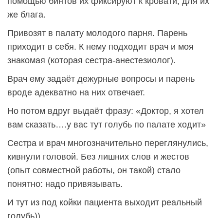
помощью бинтов их фиксируют к кровати, для их
же блага.
Привозят в палату молодого парня. Парень
приходит в себя. К нему подходит врач и моя
знакомая (которая сестра-анестезиолог).
Врач ему задаёт дежурные вопросы и парень
вроде адекватно на них отвечает.
Но потом вдруг выдаёт фразу: «Доктор, я хотел
вам сказать….у вас тут голубь по палате ходит»
Сестра и врач многозначительно переглянулись,
кивнули головой. Без лишних слов и жестов
(опыт совместной работы, он такой) стало
понятно: надо привязывать.
И тут из под койки пациента выходит реальный
голубь))