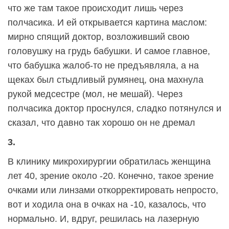
что же там такое происходит лишь через
полчасика. И ей открывается картина маслом:
мирно спящий доктор, возложивший свою
головушку на грудь бабушки. И самое главное,
что бабушка жалоб-то не предъявляла, а на
щеках был стыдливый румянец, она махнула
рукой медсестре (мол, не мешай). Через
полчасика доктор проснулся, сладко потянулся и
сказал, что давно так хорошо он не дремал
3.
В клинику микрохирургии обратилась женщина
лет 40, зрение около -20. Конечно, такое зрение
очками или линзами откорректировать непросто,
вот и ходила она в очках на -10, казалось, что
нормально. И, вдруг, решилась на лазерную