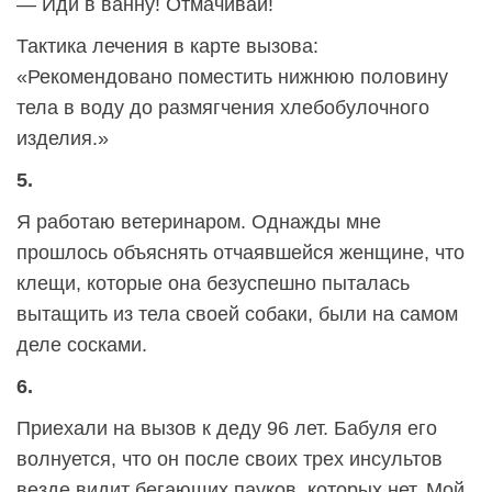
— Иди в ванну! Отмачивай!
Тактика лечения в карте вызова:
«Рекомендовано поместить нижнюю половину
тела в воду до размягчения хлебобулочного
изделия.»
5.
Я работаю ветеринаром. Однажды мне
прошлось объяснять отчаявшейся женщине, что
клещи, которые она безуспешно пыталась
вытащить из тела своей собаки, были на самом
деле сосками.
6.
Приехали на вызов к деду 96 лет. Бабуля его
волнуется, что он после своих трех инсультов
везде видит бегающих пауков, которых нет. Мой