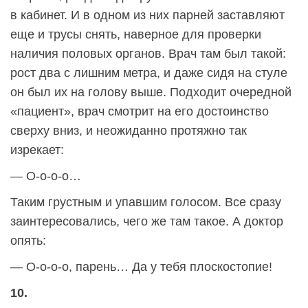
в кабинет. И в одном из них парней заставляют
еще и трусы снять, наверное для проверки
наличия половых органов. Врач там был такой:
рост два с лишним метра, и даже сидя на стуле
он был их на голову выше. Подходит очередной
«пациент», врач смотрит на его достоинство
сверху вниз, и неожиданно протяжно так
изрекает:
— О-о-о-о…
Таким грустным и упавшим голосом. Все сразу
заинтересовались, чего же там такое. А доктор
опять:
— О-о-о-о, парень… Да у тебя плоскостопие!
10.