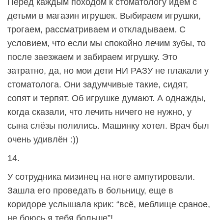
Перед каждым походом к стоматологу идём с
детьми в магазин игрушек. Выбираем игрушки,
трогаем, рассматриваем и откладываем. С
условием, что если мы спокойно лечим зубы, то
после заезжаем и забираем игрушку. Это
затратно, да, но мои дети НИ РАЗУ не плакали у
стоматолога. Они задумчивые такие, сидят,
сопят и терпят. Об игрушке думают. А однажды,
когда сказали, что лечить ничего не нужно, у
сына слёзы полились. Машинку хотел. Врач был
очень удивлён :))
14.
У сотрудника мизинец на ноге ампутировали.
Зашла его проведать в больницу, еще в
коридоре услышала крик: “всё, меблище сраное,
не боюсь я тебя больше”!