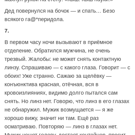
Дед повернулся на бочок — и спать… Безо
всякого га@*перидола.
7.
В первом часу ночи вызывают в приёмное
отделение. Обратился мужчина, не очень
трезвый. Жалобы: не может снять контактную
линзу. Спрашиваю — с какого глаза. Говорит — с
обоих! Уже странно. Сажаю за щелёвку —
конъюнктива красная, отёчная, вся в
кровоизлияниях, видимо долго пытался сам
снять. Но линз нет. Говорю, что линз в его глазах
не обнаружил. Мужик возмущается — я же
хорошо вижу, значит ни там. Ещё раз
осматриваю. Повторяю — линз в глазах нет.