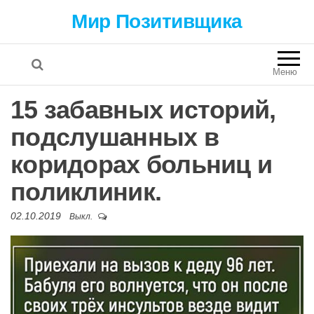
Мир Позитивщика
Меню
15 забавных историй,
подслушанных в
коридорах больниц и
поликлиник.
02.10.2019
Выкл.