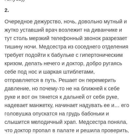
2.
Очередное дежурство, ночь, довольно мутный и
жутко уставший врач возлежит на диванчике и
тут столь мерзкий телефонный звонок разрезает
тишину ночи. Медсестра из соседнего отделения
требует подойти к бабульке с гипертоническим
кризом, делать нечего и доктор, добро ругаясь
себе под нос и шаркая штиблетами,
отправляется в путь. Решает он перемерить
давление, но почему-то не на ближней к себе
руке и вот он тянется к дальней от себя руке,
надевает манжетку, начинает надувать ее и… его
головушка опускатся на грудь бабоньки и
слышится мелодичный храп. Медсестра поняла,
что доктор пропал в палате и решила проверить,