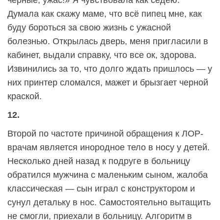
черные, ужас!» Я чувствовала как седею.
Думала как скажу маме, что всё пипец мне, как
буду бороться за свою жизнь с ужасной
болезнью. Открылась дверь, меня пригласили в
кабинет, выдали справку, что все ок, здорова.
Извинились за то, что долго ждать пришлось — у
них принтер сломался, мажет и брызгает черной
краской.
12.
Второй по частоте причиной обращения к ЛОР-
врачам является инородное тело в носу у детей.
Несколько дней назад к подруге в больницу
обратился мужчина с маленьким сыном, жалоба
классическая — сын играл с конструктором и
сунул детальку в нос. Самостоятельно вытащить
не смогли, приехали в больницу. Алгоритм в