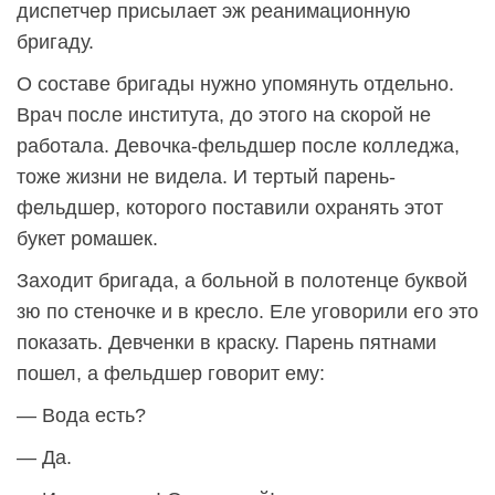
диспетчер присылает эж реанимационную
бригаду.
О составе бригады нужно упомянуть отдельно.
Врач после института, до этого на скорой не
работала. Девочка-фельдшер после колледжа,
тоже жизни не видела. И тертый парень-
фельдшер, которого поставили охранять этот
букет ромашек.
Заходит бригада, а больной в полотенце буквой
зю по стеночке и в кресло. Еле уговорили его это
показать. Девченки в краску. Парень пятнами
пошел, а фельдшер говорит ему:
— Вода есть?
— Да.