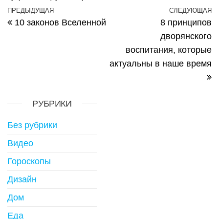
Навигация по записям
ПРЕДЫДУЩАЯ
СЛЕДУЮЩАЯ
Предыдущая запись
С
10 законов Вселенной
8 принципов
дворянского
воспитания, которые
актуальны в наше время
РУБРИКИ
Без рубрики
Видео
Гороскопы
Дизайн
Дом
Еда