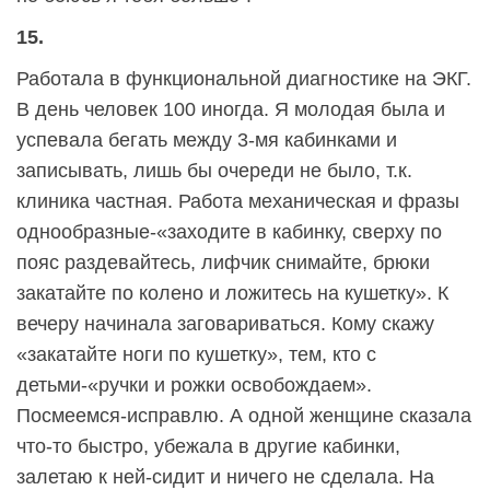
15.
Работала в функциональной диагностике на ЭКГ.
В день человек 100 иногда. Я молодая была и
успевала бегать между 3-мя кабинками и
записывать, лишь бы очереди не было, т.к.
клиника частная. Работа механическая и фразы
однообразные-«заходите в кабинку, сверху по
пояс раздевайтесь, лифчик снимайте, брюки
закатайте по колено и ложитесь на кушетку». К
вечеру начинала заговариваться. Кому скажу
«закатайте ноги по кушетку», тем, кто с
детьми-«ручки и рожки освобождаем».
Посмеемся-исправлю. А одной женщине сказала
что-то быстро, убежала в другие кабинки,
залетаю к ней-сидит и ничего не сделала. На