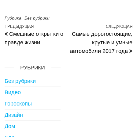
Рубрика
Без рубрики
Навигация по записям
ПРЕДЫДУЩАЯ
СЛЕДУЮЩАЯ
Предыдущая запись
С
Смешные открытки о
Самые дорогостоящие,
правде жизни.
крутые и умные
автомобили 2017 года
РУБРИКИ
Без рубрики
Видео
Гороскопы
Дизайн
Дом