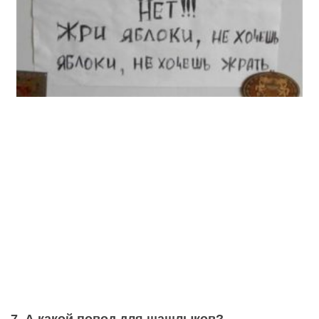
7. А какой повод для шашлыков?