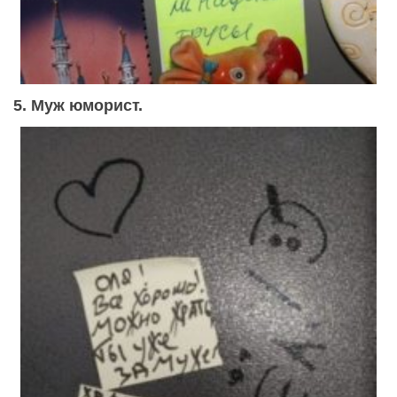
5. Муж юморист.