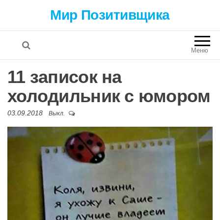
Мир Позитивщика
Меню
11 записок на
холодильник с юмором
03.09.2018
Выкл.