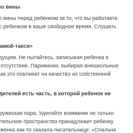
во вины
 вины перед ребенком за то, что вы работаете.
 ребенком в ваше свободное время. Слушать
мамой-такси»
дущим. Не пытайтесь, записывая ребенка в
 отсутствие. Парижанки, выбирая внешкольные
как это повлияет на качество их собственной
ителей есть часть, в которой ребенок не
пружеская пара. Уделяйте внимание не только
ительское пространство принадлежит ребенку
женка как-то сказала писательнице: «Спальня