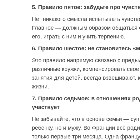
5. Правило пятое: забудьте про чувст
Нет никакого смысла испытывать чувство
Главное — должным образом общаться с
его, играть с ним и учить терпению.
6. Правило шестое: не становитесь «
Это правило напрямую связано с преды
различные кружки, компенсировать свое
занятия для детей, всегда взвешивают, 
жизни.
7. Правило седьмое: в отношениях род
участвует
Не забывайте, что в основе семьи — су
ребенку, но и мужу. Во Франции всё род
только первые три месяца. Одна францу