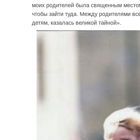
моих родителей была священным местом
чтобы зайти туда. Между родителями все
детям, казалась великой тайной».