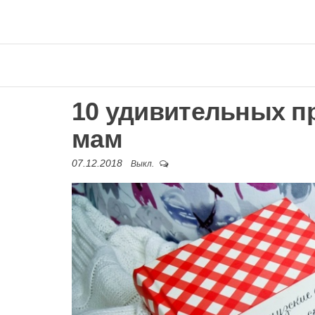
10 удивительных п
мам
07.12.2018
Выкл.