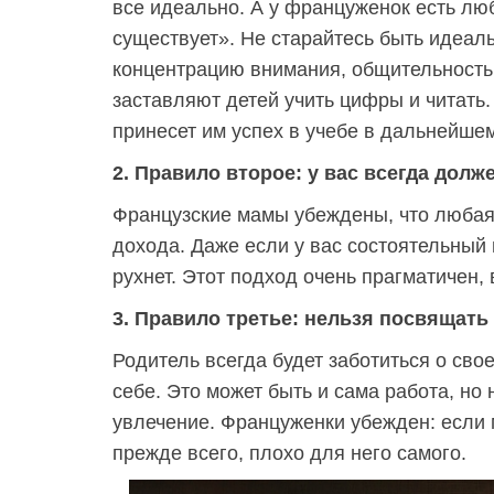
все идеально. А у француженок есть лю
существует». Не старайтесь быть идеаль
концентрацию внимания, общительность 
заставляют детей учить цифры и читать.
принесет им успех в учебе в дальнейшем
2. Правило второе: у вас всегда дол
Французские мамы убеждены, что любая
дохода. Даже если у вас состоятельный 
рухнет. Этот подход очень прагматичен, 
3. Правило третье: нельзя посвящать
Родитель всегда будет заботиться о сво
себе. Это может быть и сама работа, но
увлечение. Француженки убежден: если м
прежде всего, плохо для него самого.