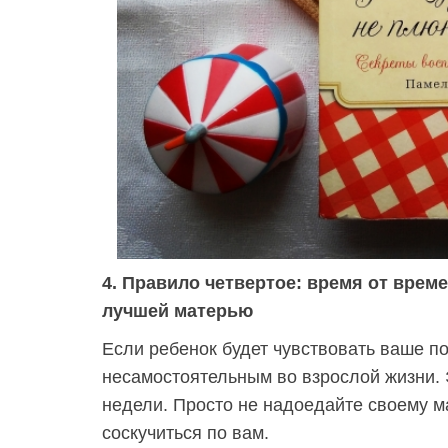
4. Правило четвертое: время от врем
лучшей матерью
Если ребенок будет чувствовать ваше по
несамостоятельным во взрослой жизни. Э
недели. Просто не надоедайте своему м
соскучиться по вам.