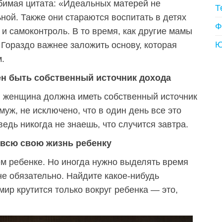
бимая цитата: «Идеальных матерей не
Т
ной. Также они стараются воспитать в детях
Ф
и самоконтроль. В то время, как другие мамы
Ю
 Гораздо важнее заложить основу, которая
.
жен быть собственный источник дохода
 женщина должна иметь собственный источник
муж, не исключено, что в один день все это
ведь никогда не знаешь, что случится завтра.
 всю свою жизнь ребенку
ем ребенке. Но иногда нужно выделять время
 не обязательно. Найдите какое-нибудь
ир крутится только вокруг ребенка — это,