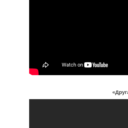
«Друг