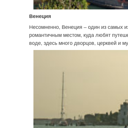
Венеция
Несомненно, Венеция – один из самых и
романтичным местом, куда любят путеше
воде, здесь много дворцов, церквей и м