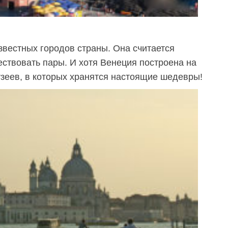
звестных городов страны. Она считается
ствовать пары. И хотя Венеция построена на
узеев, в которых хранятся настоящие шедевры!